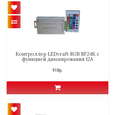
Контроллер LEDcraft RGB RF24K с
функцией диммирования 12А
918р.