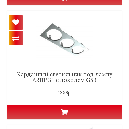
Карданный светильник под лампу
AR111*3L с цоколем G53
1358р.