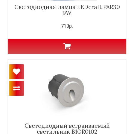
Светодиодная лампа LEDcraft PAR30
9W
710р.
Светодиодный встраиваемый
светильник B1QR0102