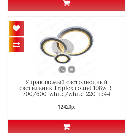
Управляемый светодиодный
светильник Triplex round 108w R-
700/600-white/white-220-ip44
12420р.