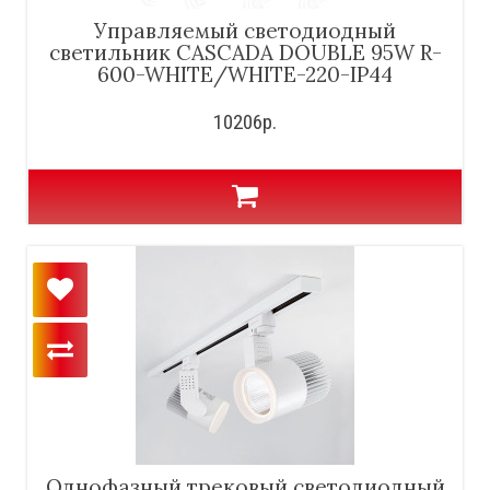
Управляемый светодиодный
светильник CASCADA DOUBLE 95W R-
600-WHITE/WHITE-220-IP44
10206р.
Однофазный трековый светодиодный