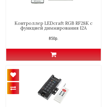
Контроллер LEDcraft RGB RF28K с
функцией диммирования 12А
850р.