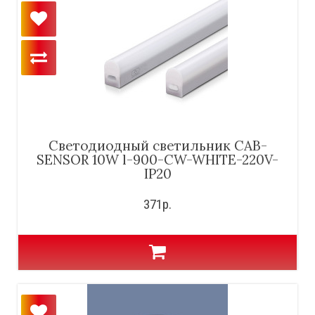
Cветодиодный светильник CAB-
SENSOR 10W l-900-CW-WHITE-220V-
IP20
371р.