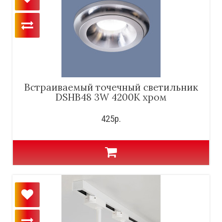
Встраиваемый точечный светильник
DSHB48 3W 4200K хром
425р.