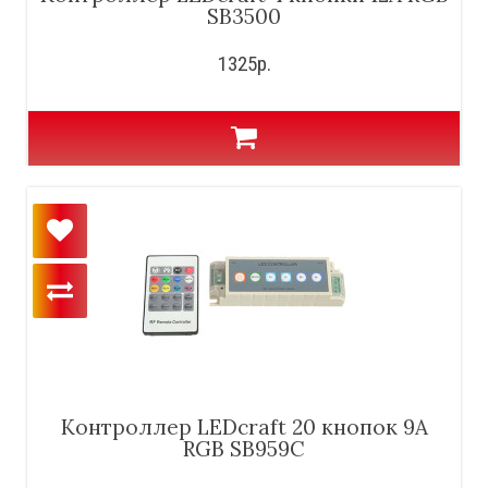
SB3500
1325р.
Контроллер LEDcraft 20 кнопок 9А
RGB SB959C