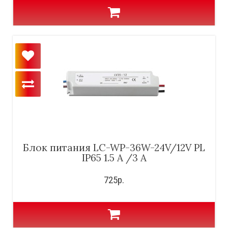
Блок питания LC-WP-36W-24V/12V PL
IP65 1.5 A /3 A
725р.