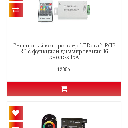
Сенсорный контроллер LEDcraft RGB
RF с функцией диммирования 16
кнопок 15А
1280р.