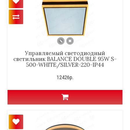
Управляемый светодиодный
светильник BALANCE DOUBLE 95W S-
500-WHITE/SILVER-220-IP44
12426р.