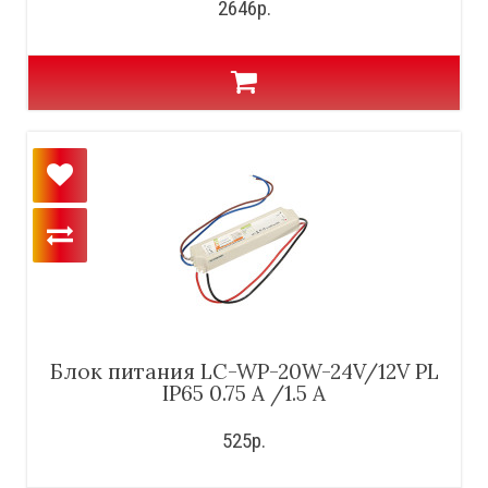
2646р.
Блок питания LC-WP-20W-24V/12V PL
IP65 0.75 A /1.5 A
525р.