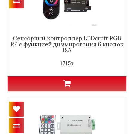
Сенсорный контроллер LEDcraft RGB
RF с функцией диммирования 6 кнопок
18А
1715р.