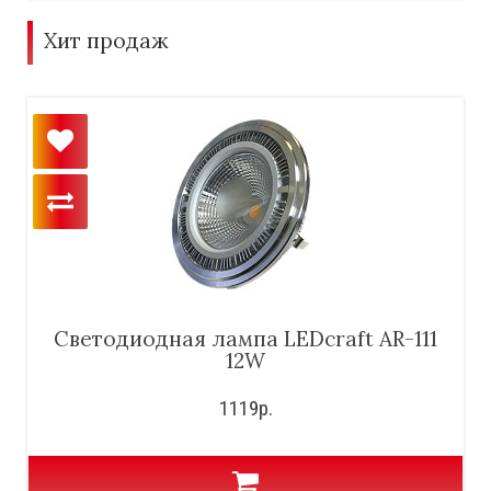
Хит продаж
Светодиодная лампа LEDcraft AR-111
12W
1119р.