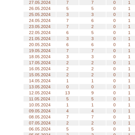
27.05.2024
7
7
0
1
26.05.2024
5
5
0
1
25.05.2024
3
3
0
1
24.05.2024
7
6
0
1
23.05.2024
7
2
0
1
22.05.2024
6
5
0
1
21.05.2024
3
3
0
1
20.05.2024
6
6
0
1
19.05.2024
7
7
0
1
18.05.2024
3
3
0
1
17.05.2024
2
2
0
1
16.05.2024
2
2
0
1
15.05.2024
2
2
0
1
14.05.2024
1
1
0
1
13.05.2024
0
0
0
1
12.05.2024
13
9
0
1
11.05.2024
5
5
0
1
10.05.2024
1
1
0
1
09.05.2024
4
4
0
1
08.05.2024
7
7
0
1
07.05.2024
2
2
0
1
06.05.2024
5
5
0
1