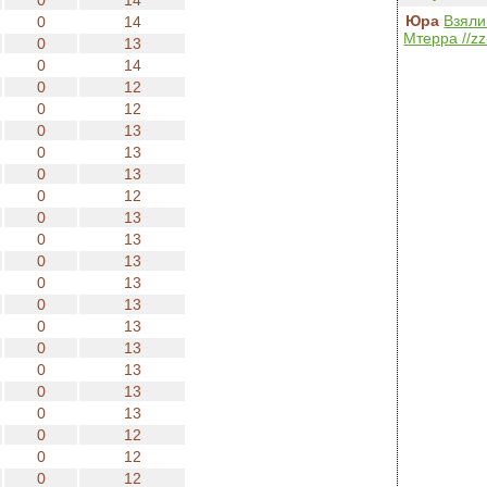
0
14
Юра
Взяли
0
14
Мтерра //zz
0
13
0
14
0
12
0
12
0
13
0
13
0
13
0
12
0
13
0
13
0
13
0
13
0
13
0
13
0
13
0
13
0
13
0
13
0
12
0
12
0
12