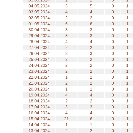
05.05.2024
2
2
0
1
04.05.2024
5
5
0
1
03.05.2024
4
4
0
1
02.05.2024
2
2
0
1
01.05.2024
6
6
0
1
30.04.2024
3
3
0
1
29.04.2024
3
3
0
1
28.04.2024
4
4
0
1
27.04.2024
2
2
0
1
26.04.2024
3
3
0
1
25.04.2024
2
2
0
1
24.04.2024
2
2
0
1
23.04.2024
2
2
0
1
22.04.2024
1
1
0
1
21.04.2024
2
2
0
1
20.04.2024
1
1
0
1
19.04.2024
4
4
0
1
18.04.2024
2
2
0
1
17.04.2024
3
3
0
1
16.04.2024
4
4
0
1
15.04.2024
21
6
0
1
14.04.2024
1
1
0
1
13.04.2024
2
2
0
1