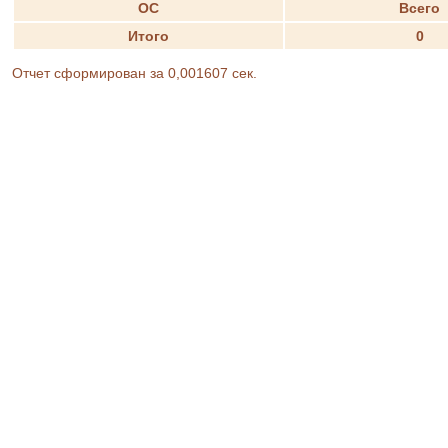
ОС
Всего
Итого
0
Отчет сформирован за 0,001607 сек.