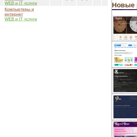
WEB и IT услуги
Новые 
Компьютеры и
интернет
WEB и IT услуги