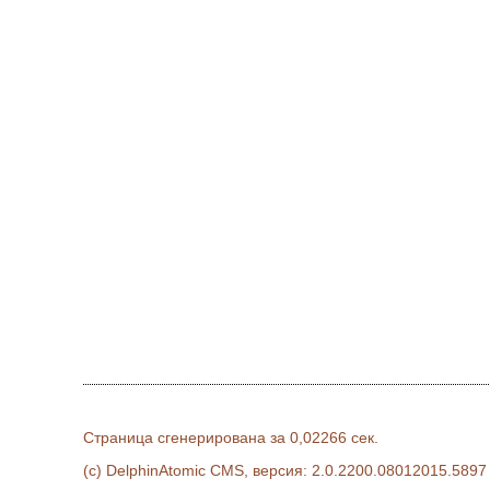
Страница сгенерирована за 0,02266 сек.
(c) DelphinAtomic CMS, версия: 2.0.2200.08012015.5897