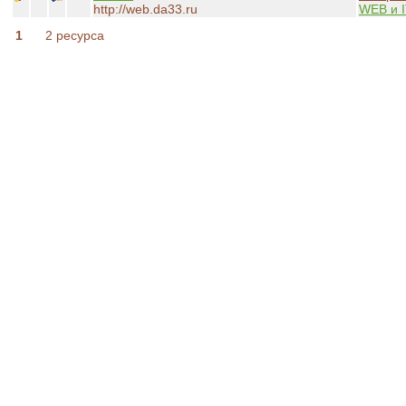
http://web.da33.ru
WEB и I
1
2 ресурса