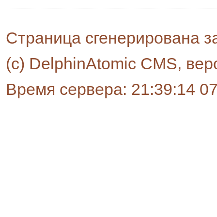
Страница сгенерирована за
(c) DelphinAtomic CMS, вер
Время сервера: 21:39:14 0