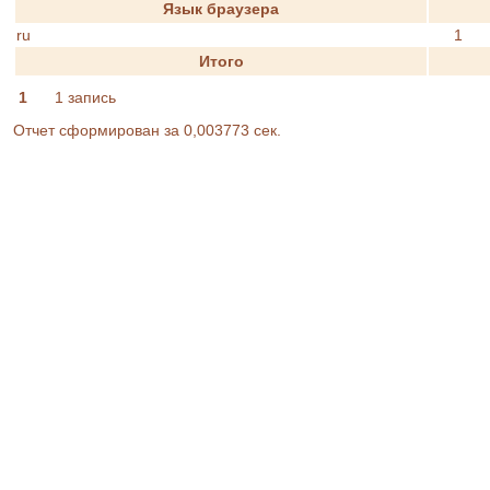
Язык браузера
ru
1
Итого
1
1 запись
Отчет сформирован за 0,003773 сек.