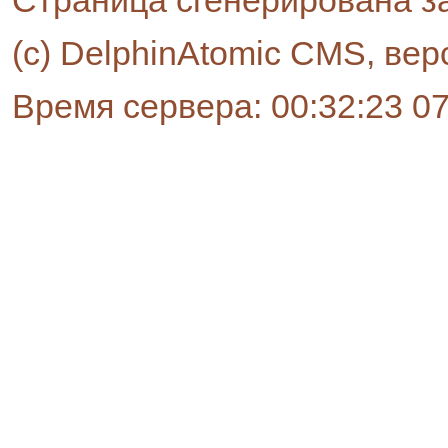
Страница сгенерирована за
(c) DelphinAtomic CMS, вер
Время сервера: 00:32:23 0