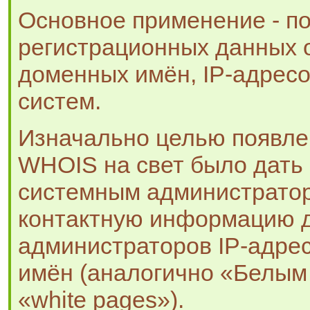
Основное применение - п
регистрационных данных 
доменных имён, IP-адрес
систем.
Изначально целью появле
WHOIS на свет было дать
системным администратор
контактную информацию д
администраторов IP-адре
имён (аналогично «Белым
«white pages»).