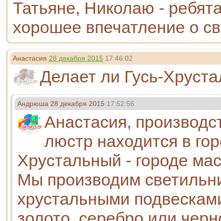
Татьяне, Николаю - ребят
хорошее впечатление о св
Анастасия
28 декабря 2015
17:46:02
Делает ли Гусь-Хруст
Андрюша
28 декабря 2015
17:52:56
Анастасия, производс
люстр находится в гор
Хрустальный - городе мас
Мы производим светильни
хрустальными подвесками
золото, серебро или черн