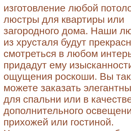
изготовление любой потол
люстры для квартиры или
загородного дома. Наши л
из хрусталя будут прекрас
смотреться в любом интер
придадут ему изысканност
ощущения роскоши. Вы та
можете заказать элегантны
для спальни или в качеств
дополнительного освещен
прихожей или гостиной.