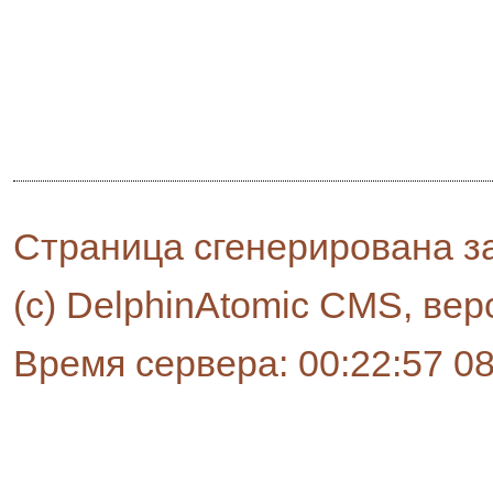
Страница сгенерирована за
(c) DelphinAtomic CMS, вер
Время сервера: 00:22:57 0