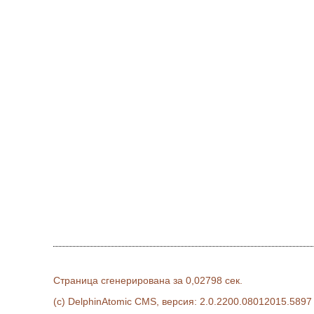
Страница сгенерирована за 0,02798 сек.
(c) DelphinAtomic CMS, версия: 2.0.2200.08012015.5897