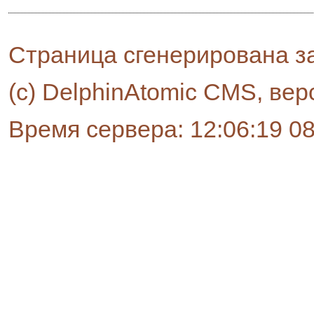
Страница сгенерирована за
(c) DelphinAtomic CMS, вер
Время сервера: 12:06:19 0