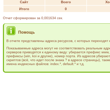
Сайт
Всего
Хо
Итого
0
Отчет сформирован за 0,001634 сек.
Помощь
В отчете представлены адреса ресурсов, с которых переходят н
Показываемые адреса могут не соответствовать реальным ад
серверов приводятся к единому виду: убирается префикс www
префиксы (win, koi и другие), номер порта. Из адресов убира
скриптов (всё, что идет после знака ? в адресе страницы), так
имена индексных файлов: index.*, default.* и т.д.