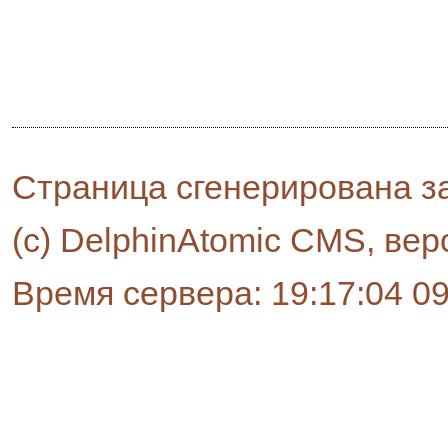
Страница сгенерирована за
(c) DelphinAtomic CMS, вер
Время сервера: 19:17:04 0